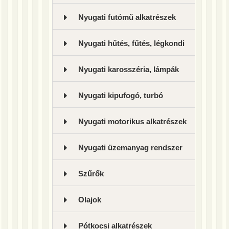
Nyugati futómű alkatrészek
Nyugati hűtés, fűtés, légkondi
Nyugati karosszéria, lámpák
Nyugati kipufogó, turbó
Nyugati motorikus alkatrészek
Nyugati üzemanyag rendszer
Szűrők
Olajok
Pótkocsi alkatrészek