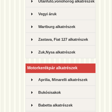
Utánfutó,vonóhorog alkatrészek
Vegyi áruk
Wartburg alkatrészek
Zastava, Fiat 127 alkatrészek
Zuk,Nysa alkatrészek
Motorkerékpár alkatrészek
Aprilia, Minarelli alkatrészek
Bukósisakok
Babetta alkatrészek